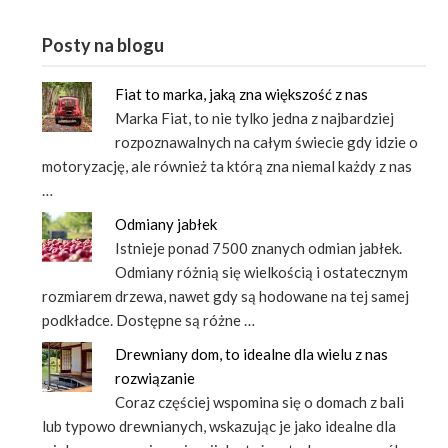
Posty na blogu
Fiat to marka, jaką zna większość z nas
Marka Fiat, to nie tylko jedna z najbardziej
rozpoznawalnych na całym świecie gdy idzie o
motoryzację, ale również ta którą zna niemal każdy z nas
…
Odmiany jabłek
Istnieje ponad 7500 znanych odmian jabłek.
Odmiany różnią się wielkością i ostatecznym
rozmiarem drzewa, nawet gdy są hodowane na tej samej
podkładce. Dostępne są różne …
Drewniany dom, to idealne dla wielu z nas
rozwiązanie
Coraz częściej wspomina się o domach z bali
lub typowo drewnianych, wskazując je jako idealne dla