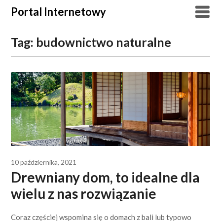
Skip
Portal Internetowy
to
content
Tag:
budownictwo naturalne
10 października, 2021
Drewniany dom, to idealne dla
wielu z nas rozwiązanie
Coraz częściej wspomina się o domach z bali lub typowo