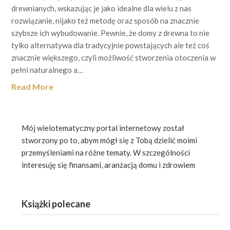
drewnianych, wskazując je jako idealne dla wielu z nas
rozwiązanie, nijako też metodę oraz sposób na znacznie
szybsze ich wybudowanie. Pewnie, że domy z drewna to nie
tylko alternatywa dla tradycyjnie powstających ale też coś
znacznie większego, czyli możliwość stworzenia otoczenia w
pełni naturalnego a…
Read More
Mój wielotematyczny portal internetowy został
stworzony po to, abym mógł się z Tobą dzielić moimi
przemyśleniami na różne tematy. W szczególności
interesuję się finansami, aranżacją domu i zdrowiem
Książki polecane